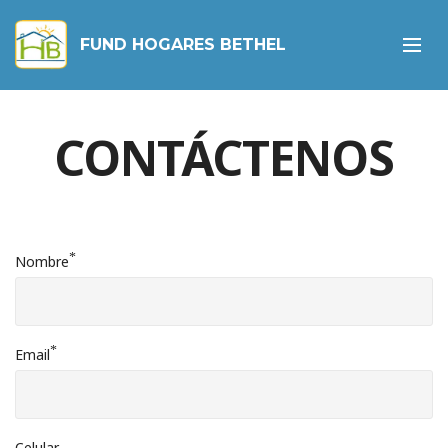
CONTACTO WHATSAPP
FUND HOGARES BETHEL
CONTÁCTENOS
*
Nombre
*
Email
Celular